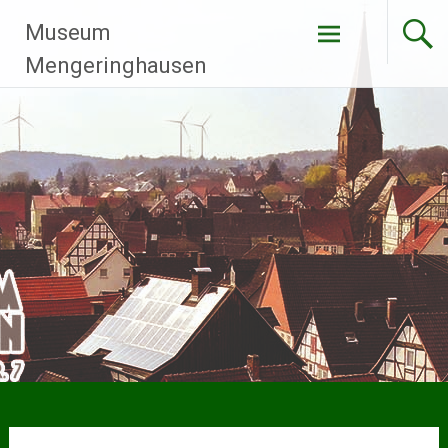
Zum
Museum
Inhalt
springen
Mengeringhausen